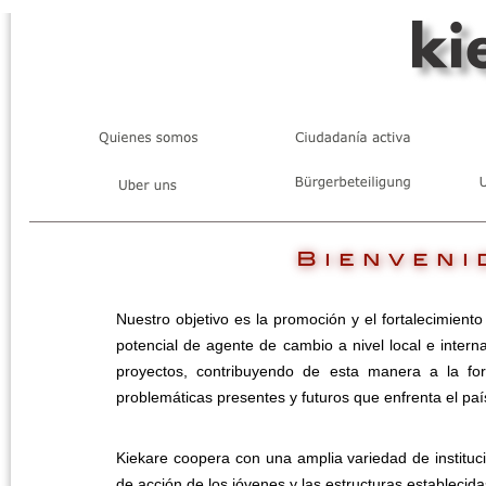
Nuestro objetivo es la promoción y el fortalecimiento
potencial de agente de cambio a nivel local e inter
proyectos, contribuyendo de esta manera a la fo
problemáticas presentes y futuros que enfrenta el paí
Kiekare coopera con una amplia variedad de instituc
de acción de los jóvenes y las estructuras establecida